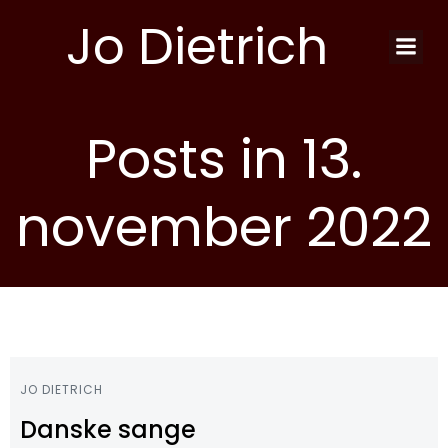
Videre
Jo Dietrich
til
indhold
Posts in 13.
november 2022
JO DIETRICH
Danske sange